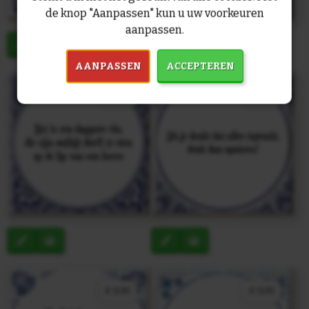
de knop "Aanpassen" kun u uw voorkeuren
aanpassen.
AANPASSEN
ACCEPTEREN