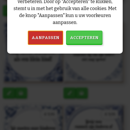
verbeteren. Door op "Accepteren" te klikken,
stemt u in met het gebruik van alle cookies. Met
de knop "Aanpassen" kun u uw voorkeuren
aanpassen.
AANPASSEN
ACCEPTEREN