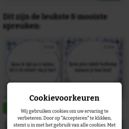
Dit zijn de leukste & mooiste
spreuken:
Cookievoorkeuren
Wij gebruiken cookies om uw ervaring te
verbeteren. Door op "Accepteren" te klikken,
stemt u in met het gebruik van alle cookies. Met