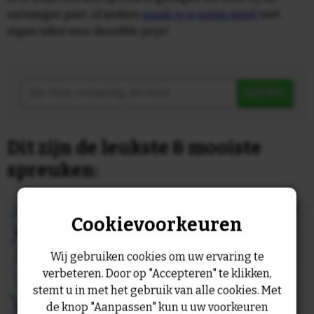
ontvanger past, of anders
maak je je eigen tegel
met
eigen tekst voor dezelfde prijs!
ZOEK
Dit zijn de leukste & mooiste
spreuken:
Cookievoorkeuren
Wij gebruiken cookies om uw ervaring te
verbeteren. Door op "Accepteren" te klikken,
stemt u in met het gebruik van alle cookies. Met
de knop "Aanpassen" kun u uw voorkeuren