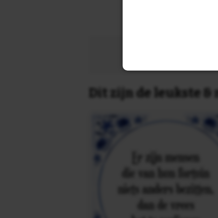
Zoek 
Dit zijn de leukste 