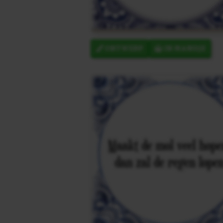
ONTWERP
IN MANDJE