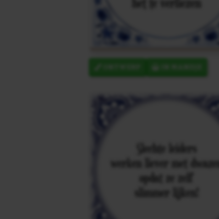
ONTWERP
IN MANDJE