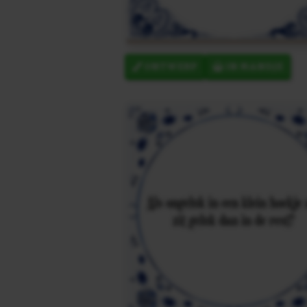
ONTWERP
IN MANDJE