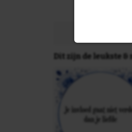
Zoek 
Dit zijn de leukste 