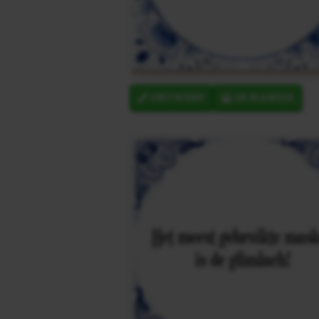
ONTWERP
IN MANDJE