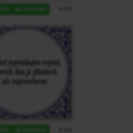
€ 9,95
ERP
IN MANDJE
€ 9,95
ERP
IN MANDJE