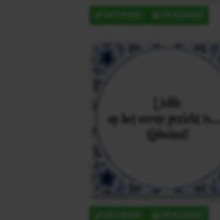
ONTWERP
IN MANDJE
ONTWERP
IN MANDJE