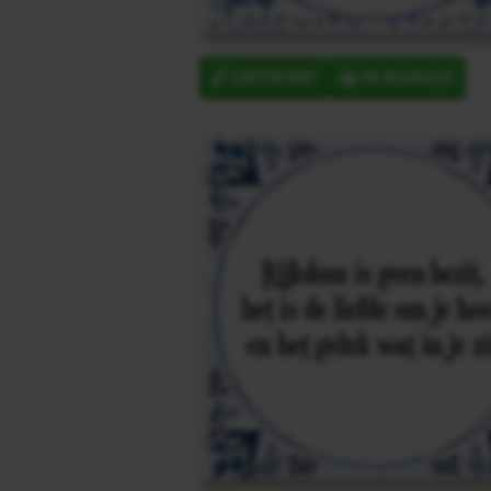
ONTWERP
IN MANDJE