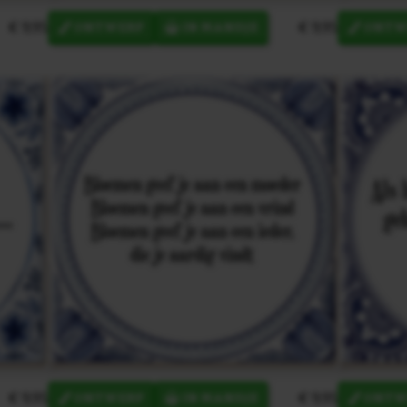
€ 9,95
€ 9,95
ONTWERP
IN MANDJE
ONTW
€ 9,95
€ 9,95
ONTWERP
IN MANDJE
ONTW