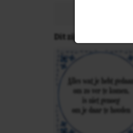
Zoek 
Dit zijn de leukste 