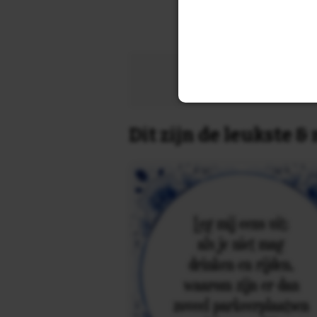
Zoek 
Dit zijn de leukste 