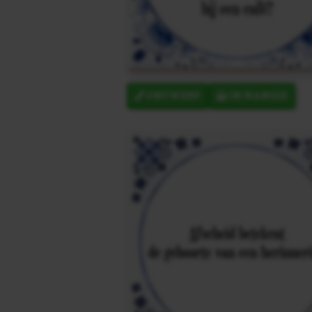
ONTWERP
IN MANDJE