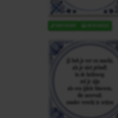
ONTWERP
IN MANDJE