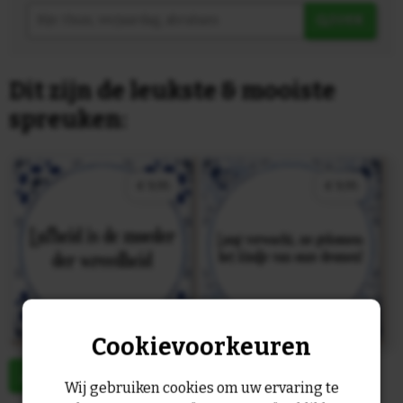
ZOEK
Dit zijn de leukste & mooiste
spreuken:
Cookievoorkeuren
Wij gebruiken cookies om uw ervaring te