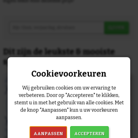
eigen tekst voor dezelfde prijs!
ZOEK
Dit zijn de leukste & mooiste
spreuken:
Cookievoorkeuren
Wij gebruiken cookies om uw ervaring te
verbeteren. Door op "Accepteren" te klikken,
stemt u in met het gebruik van alle cookies. Met
de knop "Aanpassen" kun u uw voorkeuren
aanpassen.
AANPASSEN
ACCEPTEREN