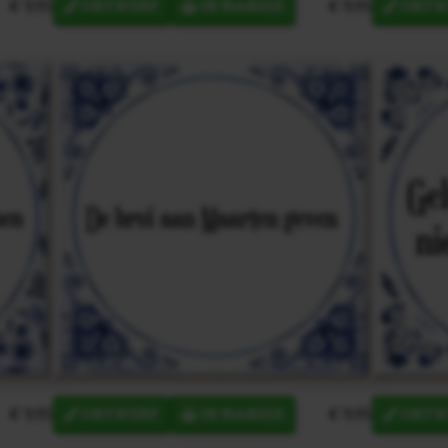
€ 9,95
€ 9,95
ONTWERP
IN MANDJE
ONTW
€ 9,95
€ 9,95
ONTWERP
IN MANDJE
ONTW