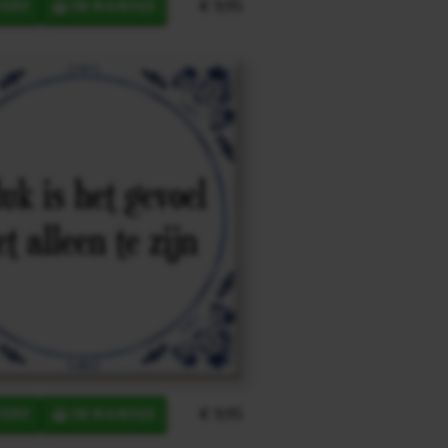
€ 9,95
ERP
IN MANDJE
€ 9,95
ERP
IN MANDJE