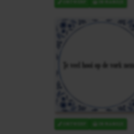
ONTWERP
IN MANDJE
ONTWERP
IN MANDJE