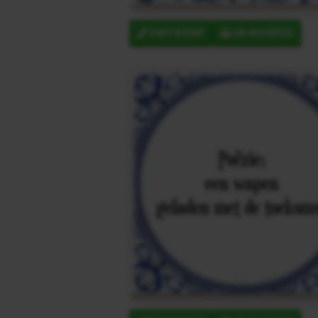
ONTWERP
IN MANDJE