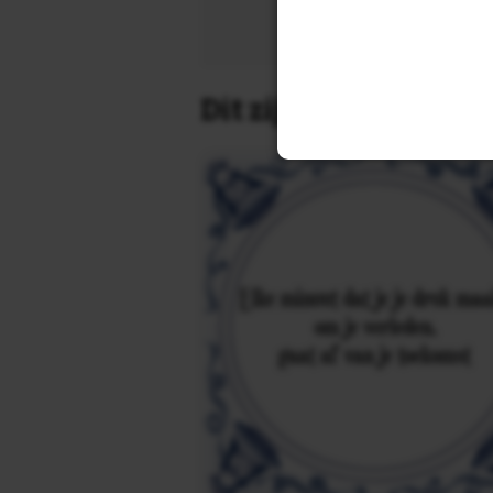
Zoek 
Dit zijn de leukste 