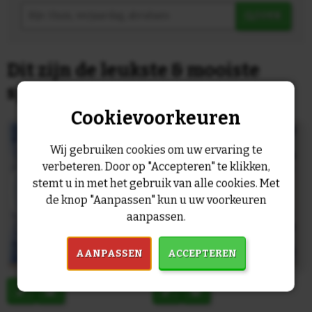
ZOEK
Dit zijn de leukste & mooiste
spreuken:
Cookievoorkeuren
Wij gebruiken cookies om uw ervaring te
verbeteren. Door op "Accepteren" te klikken,
stemt u in met het gebruik van alle cookies. Met
de knop "Aanpassen" kun u uw voorkeuren
aanpassen.
AANPASSEN
ACCEPTEREN