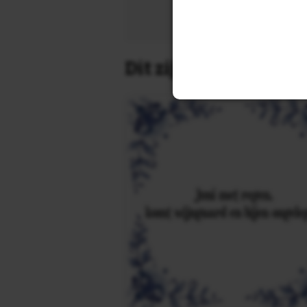
Zoek 
Dit zijn de leukste 