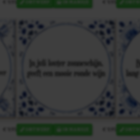
€ 9,95
€ 9,95
ONTWERP
IN MANDJE
ONTW
€ 9,95
€ 9,95
ONTWERP
IN MANDJE
ONTW