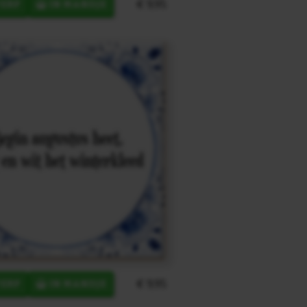
€ 9,95
ERP
IN MANDJE
€ 9,95
ERP
IN MANDJE