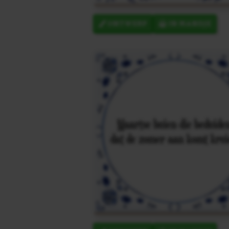
ONTWERP
IN MANDJE