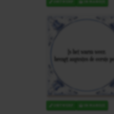
ONTWERP
IN MANDJE
ONTWERP
IN MANDJE