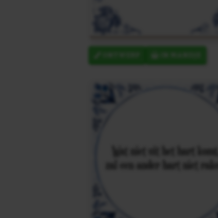
ONTWERP
IN MANDJE