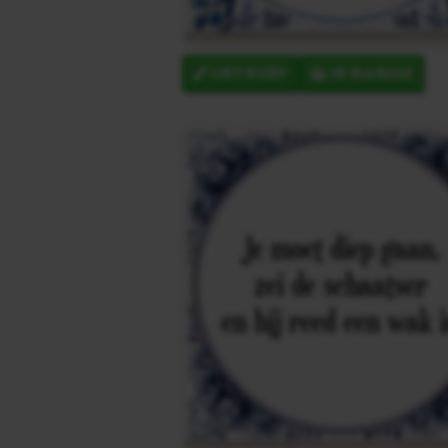
ONTWERP
IN MANDJE