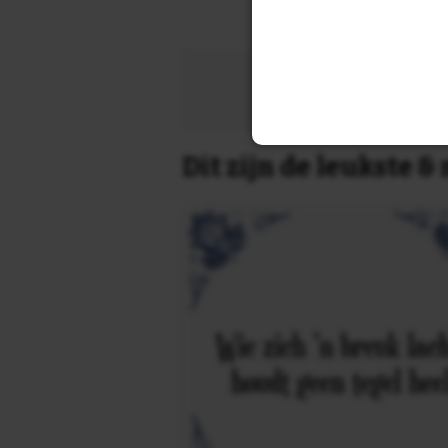
Zoek 
Dit zijn de leukste 