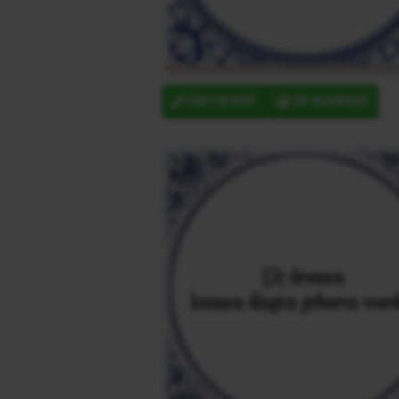
ONTWERP
IN MANDJE