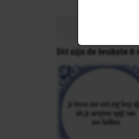
Zoek 
Dit zijn de leukste 