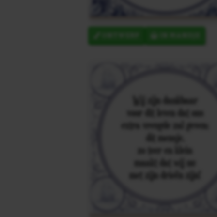
ONTWERP
IN MANDJE