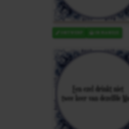
ONTWERP
IN MANDJE