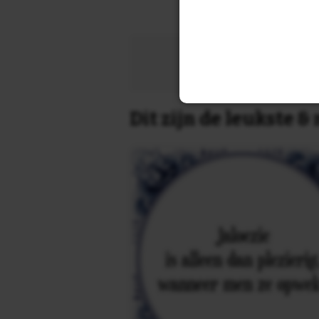
Zoek 
Dit zijn de leukste 