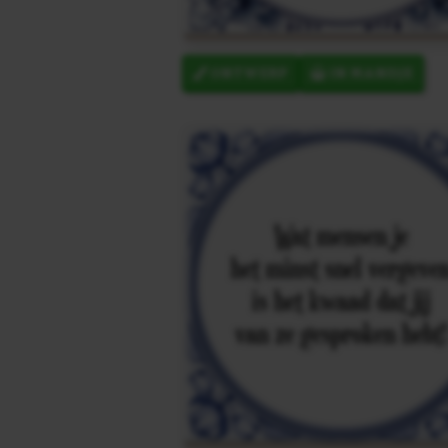
ONTWERP
IN MANDJE