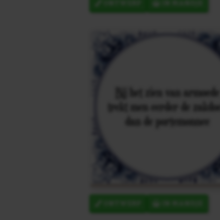
ONTWERP
IN MANDJE
ONTWERP
IN MANDJE