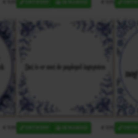
€ 9,95
€ 9,95
ONTWERP
IN MANDJE
ONTW
€ 9,95
€ 9,95
ONTWERP
IN MANDJE
ONTW