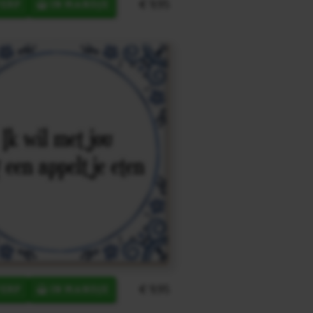
€ 9,95
ERP
IN MANDJE
€ 9,95
ERP
IN MANDJE