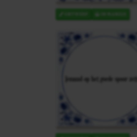
ONTWERP
IN MANDJE