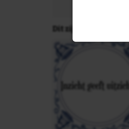
Zoek 
Dit zijn de leukste 