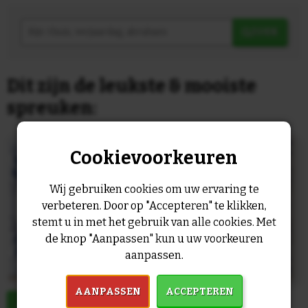
ZOEK
Dit zijn de leukste & mooiste
spreuken:
Cookievoorkeuren
Wij gebruiken cookies om uw ervaring te
verbeteren. Door op "Accepteren" te klikken,
stemt u in met het gebruik van alle cookies. Met
de knop "Aanpassen" kun u uw voorkeuren
aanpassen.
AANPASSEN
ACCEPTEREN