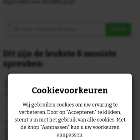
eigen tekst voor dezelfde prijs!
ZOEK
Dit zijn de leukste & mooiste
spreuken:
Cookievoorkeuren
Wij gebruiken cookies om uw ervaring te
verbeteren. Door op "Accepteren" te klikken,
stemt u in met het gebruik van alle cookies. Met
de knop "Aanpassen" kun u uw voorkeuren
aanpassen.