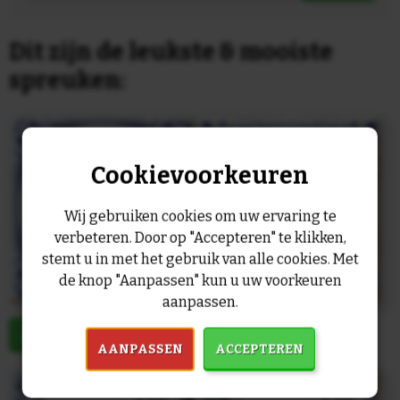
Dit zijn de leukste & mooiste
spreuken:
Cookievoorkeuren
Wij gebruiken cookies om uw ervaring te
verbeteren. Door op "Accepteren" te klikken,
stemt u in met het gebruik van alle cookies. Met
de knop "Aanpassen" kun u uw voorkeuren
aanpassen.
AANPASSEN
ACCEPTEREN