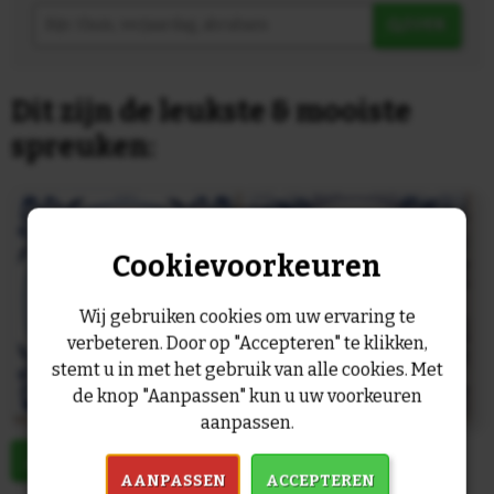
ZOEK
Dit zijn de leukste & mooiste
spreuken:
Cookievoorkeuren
Wij gebruiken cookies om uw ervaring te
verbeteren. Door op "Accepteren" te klikken,
stemt u in met het gebruik van alle cookies. Met
de knop "Aanpassen" kun u uw voorkeuren
aanpassen.
AANPASSEN
ACCEPTEREN