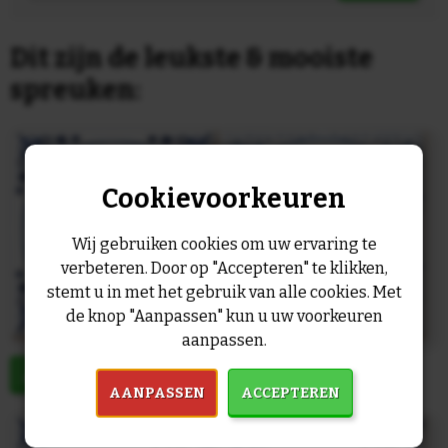
Dit zijn de leukste & mooiste
spreuken:
Cookievoorkeuren
Wij gebruiken cookies om uw ervaring te
verbeteren. Door op "Accepteren" te klikken,
stemt u in met het gebruik van alle cookies. Met
de knop "Aanpassen" kun u uw voorkeuren
aanpassen.
AANPASSEN
ACCEPTEREN