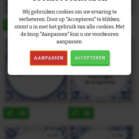
Wij gebruiken cookies om uw ervaring te
verbeteren. Door op "Accepteren" te klikken,
stemt u in met het gebruik van alle cookies. Met
de knop "Aanpassen" kun u uw voorkeuren
aanpassen.
AANPASSEN
ACCEPTEREN