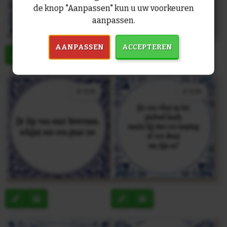
de knop "Aanpassen" kun u uw voorkeuren
aanpassen.
AANPASSEN
ACCEPTEREN