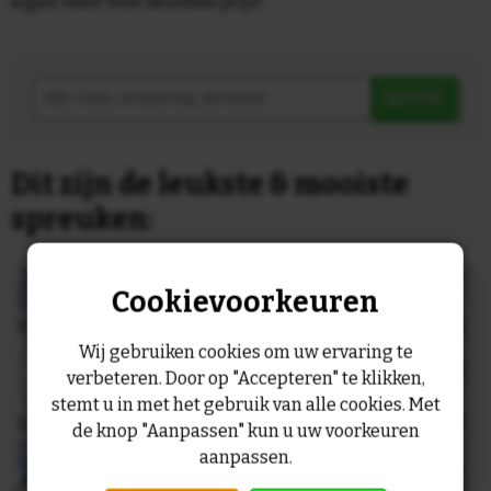
eigen tekst voor dezelfde prijs!
ZOEK
Dit zijn de leukste & mooiste
spreuken:
Cookievoorkeuren
Wij gebruiken cookies om uw ervaring te
verbeteren. Door op "Accepteren" te klikken,
stemt u in met het gebruik van alle cookies. Met
de knop "Aanpassen" kun u uw voorkeuren
aanpassen.