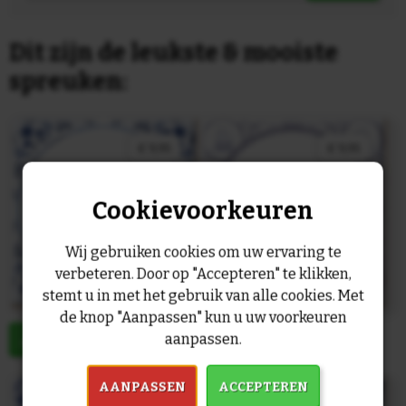
Dit zijn de leukste & mooiste
spreuken:
Cookievoorkeuren
Wij gebruiken cookies om uw ervaring te
verbeteren. Door op "Accepteren" te klikken,
stemt u in met het gebruik van alle cookies. Met
de knop "Aanpassen" kun u uw voorkeuren
aanpassen.
AANPASSEN
ACCEPTEREN