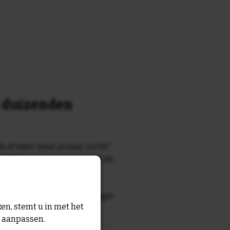
n duizenden
k of tekst waar je naar zocht?
 7700 tegelontwerpen met de
n en gezegden in onze
zegde die echt bij de ontvanger
en, stemt u in met het
tegel
met eigen tekst voor
n aanpassen.