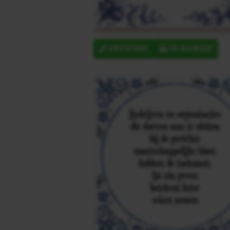
ONTWERP
IN MANDJE