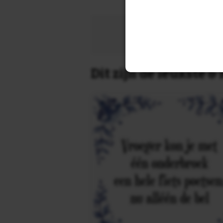
Zoek 
Dit zijn de leukste 