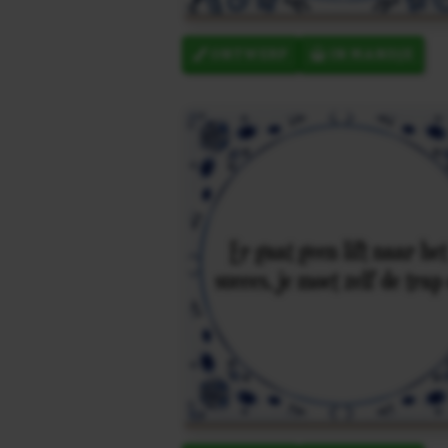
ONTWERP
IN MANDJE