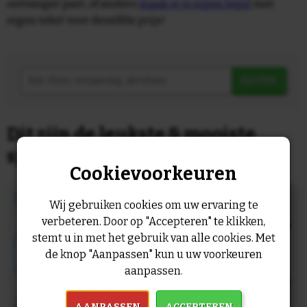
ontvanger past, of anders
maak je je eigen tegel
met
eigen tekst voor dezelfde prijs!
ZOEK
Dit zijn de leukste & mooiste
spreuken:
Cookievoorkeuren
Wij gebruiken cookies om uw ervaring te
verbeteren. Door op "Accepteren" te klikken,
stemt u in met het gebruik van alle cookies. Met
de knop "Aanpassen" kun u uw voorkeuren
aanpassen.
AANPASSEN
ACCEPTEREN