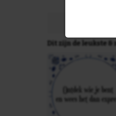
Zoek 
Dit zijn de leukste 