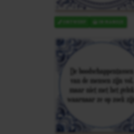
ONTWERP
IN MANDJE