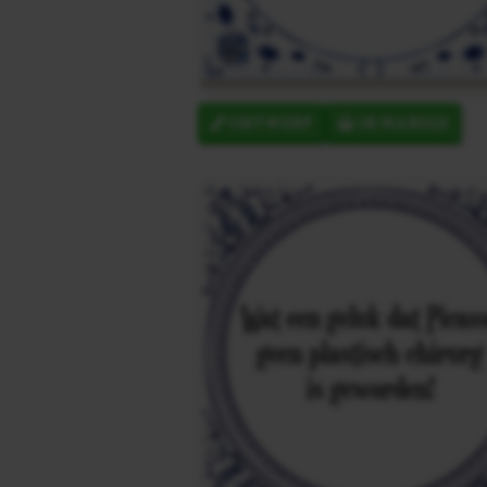
ONTWERP
IN MANDJE