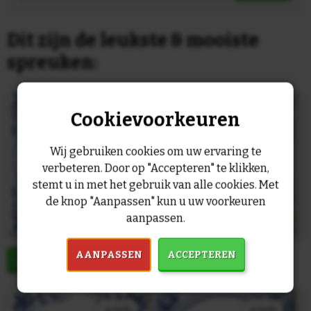
Dit zijn de leukste & mooiste
spreuken:
Cookievoorkeuren
Wij gebruiken cookies om uw ervaring te
verbeteren. Door op "Accepteren" te klikken,
stemt u in met het gebruik van alle cookies. Met
de knop "Aanpassen" kun u uw voorkeuren
aanpassen.
AANPASSEN
ACCEPTEREN