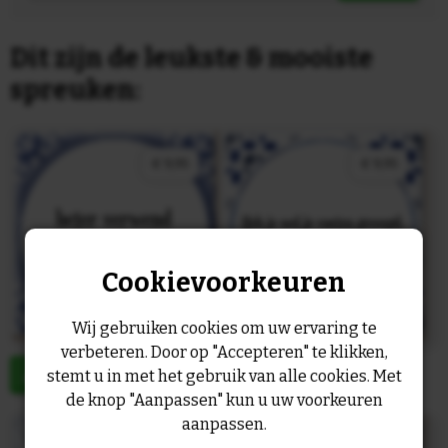
Dit zijn de leukste & mooiste
spreuken:
Cookievoorkeuren
Wij gebruiken cookies om uw ervaring te
verbeteren. Door op "Accepteren" te klikken,
stemt u in met het gebruik van alle cookies. Met
de knop "Aanpassen" kun u uw voorkeuren
aanpassen.