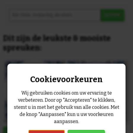
ZOEK
Dit zijn de leukste & mooiste
spreuken:
Cookievoorkeuren
Wij gebruiken cookies om uw ervaring te
verbeteren. Door op "Accepteren" te klikken,
stemt u in met het gebruik van alle cookies. Met
de knop "Aanpassen" kun u uw voorkeuren
aanpassen.