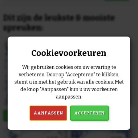
Dit zijn de leukste & mooiste
spreuken:
Cookievoorkeuren
Wij gebruiken cookies om uw ervaring te
verbeteren. Door op "Accepteren" te klikken,
stemt u in met het gebruik van alle cookies. Met
de knop "Aanpassen" kun u uw voorkeuren
aanpassen.
AANPASSEN
ACCEPTEREN