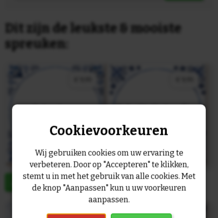
Dit zijn de leukste & mooiste
spreuken:
Cookievoorkeuren
Wij gebruiken cookies om uw ervaring te
verbeteren. Door op "Accepteren" te klikken,
stemt u in met het gebruik van alle cookies. Met
de knop "Aanpassen" kun u uw voorkeuren
aanpassen.