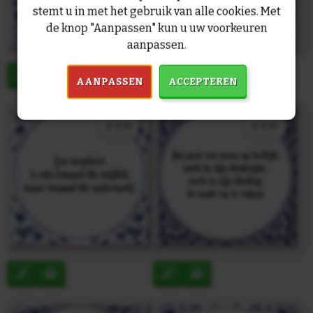
stemt u in met het gebruik van alle cookies. Met
de knop "Aanpassen" kun u uw voorkeuren
aanpassen.
AANPASSEN
ACCEPTEREN