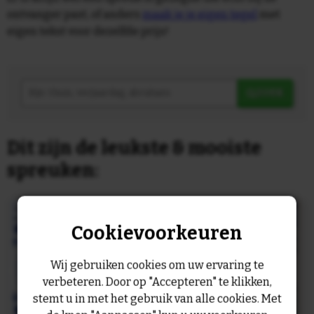
ontvanger past, of anders
maak je je eigen tegel
met
eigen tekst voor dezelfde prijs!
ZOEK
Dit zijn de leukste & mooiste
spreuken:
Cookievoorkeuren
Wij gebruiken cookies om uw ervaring te
verbeteren. Door op "Accepteren" te klikken,
stemt u in met het gebruik van alle cookies. Met