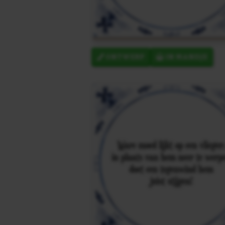
ONTWERP
IN MANDJE