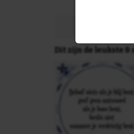
Zoek 
Dit zijn de leukste 