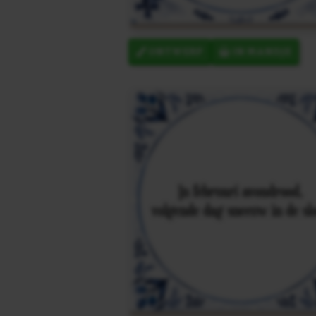
ONTWERP
IN MANDJE