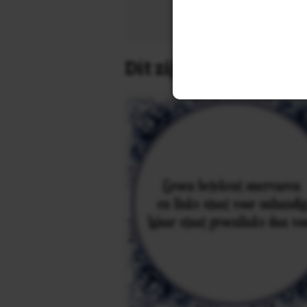
Zoek 
Dit zijn de leukste 