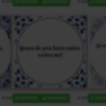
€ 9,95
€ 9,95
ONTWERP
IN MANDJE
ONTW
€ 9,95
€ 9,95
ONTWERP
IN MANDJE
ONTW