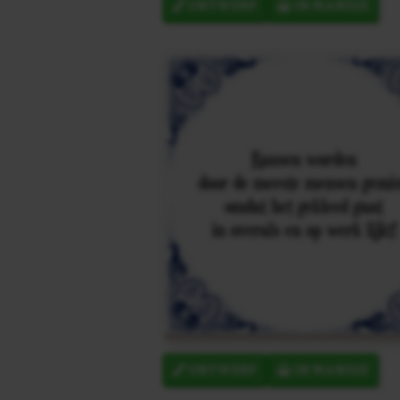
ONTWERP
IN MANDJE
ONTWERP
IN MANDJE