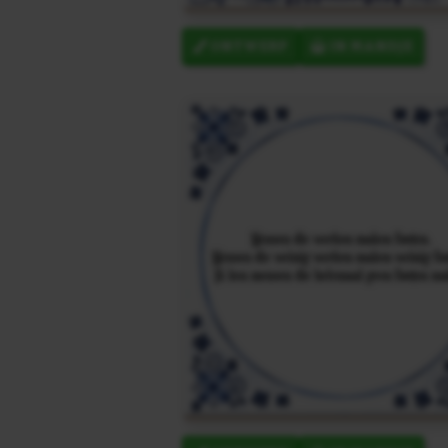
ONTWERP
IN MANDJE