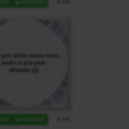
€ 9,95
ERP
IN MANDJE
€ 9,95
ERP
IN MANDJE