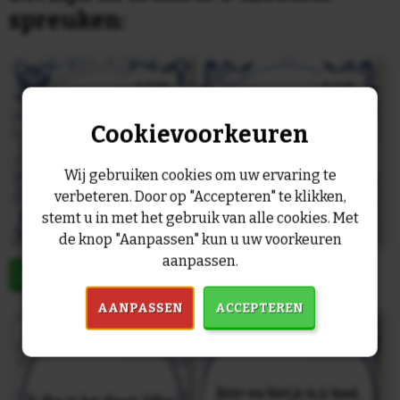
spreuken:
Cookievoorkeuren
Wij gebruiken cookies om uw ervaring te
verbeteren. Door op "Accepteren" te klikken,
stemt u in met het gebruik van alle cookies. Met
de knop "Aanpassen" kun u uw voorkeuren
aanpassen.
AANPASSEN
ACCEPTEREN