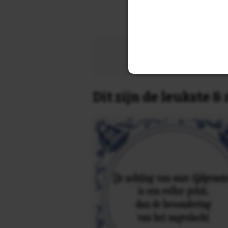
Zoek 
Dit zijn de leukste 