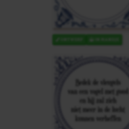
ONTWERP
IN MANDJE