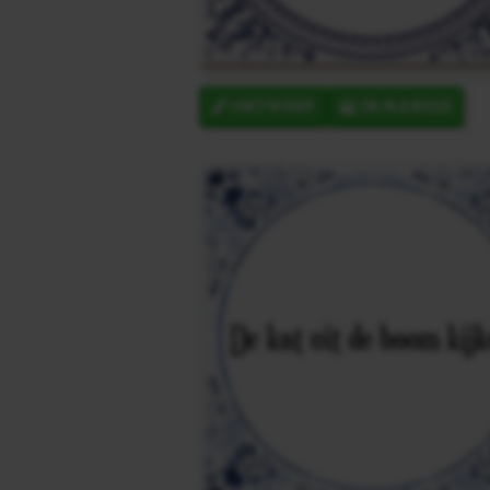
ONTWERP
IN MANDJE